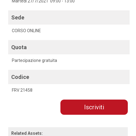
Martedì 27/7/2021 09:00 - 13:00
Sede
CORSO ONLINE
Quota
Partecipazione gratuita
Codice
FRV 21458
Iscriviti
Related Assets: