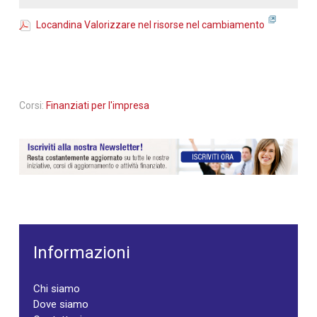
Locandina Valorizzare nel risorse nel cambiamento
Corsi:
Finanziati per l'impresa
Informazioni
Chi siamo
Dove siamo