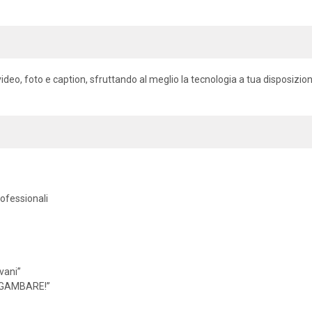
deo, foto e caption, sfruttando al meglio la tecnologia a tua disposizion
rofessionali
vani”
 “GAMBARE!”