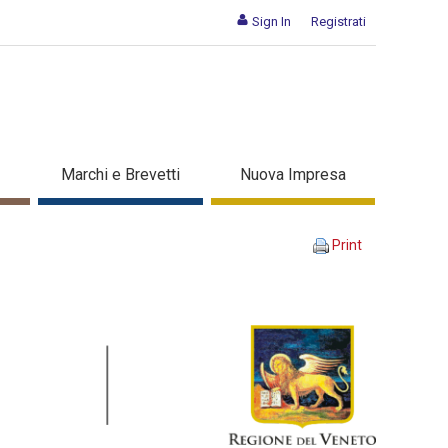
Sign In
Registrati
azione
Marchi e Brevetti
Nuova Impresa
Print