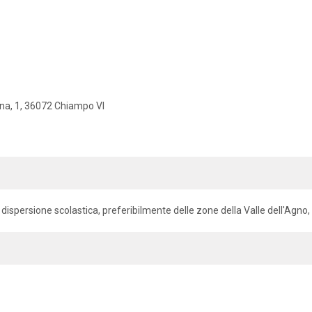
na, 1, 36072 Chiampo VI
i in dispersione scolastica, preferibilmente delle zone della Valle dell'Ag