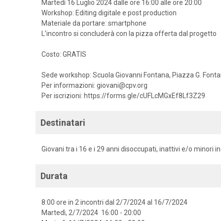
Martedì 16 Luglio 2024 dalle ore 16:00 alle ore 20:00
Workshop: Editing digitale e post production
Materiale da portare: smartphone
L’incontro si concluderà con la pizza offerta dal progetto
Costo: GRATIS
Sede workshop: Scuola Giovanni Fontana, Piazza G. Fonta
Per informazioni: giovani@cpv.org
Per iscrizioni: https://forms.gle/cUFLcMGxEf8Lf3Z29
Destinatari
Giovani tra i 16 e i 29 anni disoccupati, inattivi e/o minor
Durata
8:00 ore in 2 incontri dal 2/7/2024 al 16/7/2024
Martedì, 2/7/2024 16:00 - 20:00