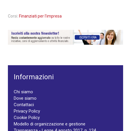
Corsi:
Finanziati per l'impresa
Informazioni
Chi siamo
Dove siamo
Contattaci
Privacy Policy
Cookie Policy
Modello di organizzazione e gestione
Trasparenza - Legge 4 agosto 2017, n. 124