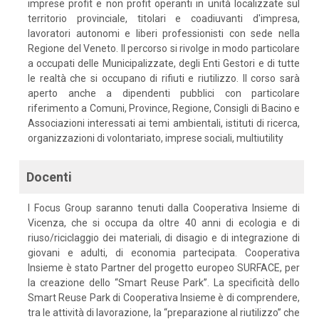
imprese profit e non profit operanti in unità localizzate sul
territorio provinciale, titolari e coadiuvanti d'impresa,
lavoratori autonomi e liberi professionisti con sede nella
Regione del Veneto. Il percorso si rivolge in modo particolare
a occupati delle Municipalizzate, degli Enti Gestori e di tutte
le realtà che si occupano di rifiuti e riutilizzo. Il corso sarà
aperto anche a dipendenti pubblici con particolare
riferimento a Comuni, Province, Regione, Consigli di Bacino e
Associazioni interessati ai temi ambientali, istituti di ricerca,
organizzazioni di volontariato, imprese sociali, multiutility
Docenti
I Focus Group saranno tenuti dalla Cooperativa Insieme di
Vicenza, che si occupa da oltre 40 anni di ecologia e di
riuso/riciclaggio dei materiali, di disagio e di integrazione di
giovani e adulti, di economia partecipata. Cooperativa
Insieme è stato Partner del progetto europeo SURFACE, per
la creazione dello “Smart Reuse Park”. La specificità dello
Smart Reuse Park di Cooperativa Insieme è di comprendere,
tra le attività di lavorazione, la “preparazione al riutilizzo” che