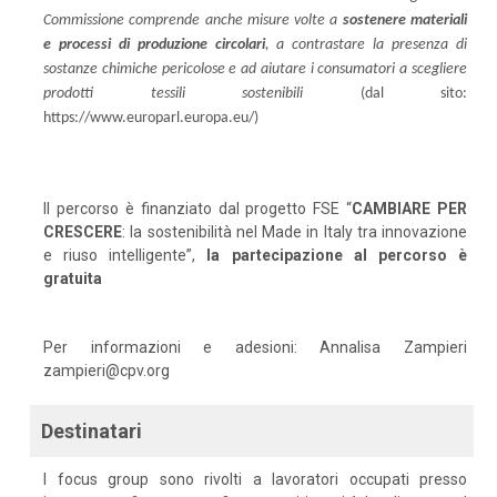
Commissione comprende anche misure volte a
sostenere materiali
e processi di produzione circolari
, a contrastare la presenza di
sostanze chimiche pericolose e ad aiutare i consumatori a scegliere
prodotti tessili sostenibili
(dal sito:
https://www.europarl.europa.eu/)
Il percorso è finanziato dal progetto FSE “
CAMBIARE PER
CRESCERE
: la sostenibilità nel Made in Italy tra innovazione
e riuso intelligente”,
la partecipazione al percorso è
gratuita
Per informazioni e adesioni: Annalisa Zampieri
zampieri@cpv.org
Destinatari
I focus group sono rivolti a lavoratori occupati presso