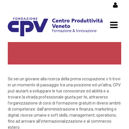
Skip to Content
Corsi per chi cerca lavoro
Se sei un giovane alla ricerca della prima occupazione o ti trovi
in un momento di passaggio tra una posizione ed un'altra, CPV
può aiutarti a sviluppare le tue conoscenze ed abilità e a
trovare la strada professionale giusta per te, attraverso
l’organizzazione di corsi di formazione gratuiti in diversi ambiti
di competenze: dall’amministrazione e finanza, marketing e
digital; risorse umane e soft skills; management; operations;
fino ad arrivare all’internazionalizzazione e al commercio
estero.