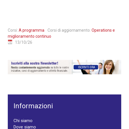
Corsi:
A programma
Corsi di aggiornamento:
Operations e
miglioramento continuo
13/10/26
Informazioni
Chi siamo
Dove siamo