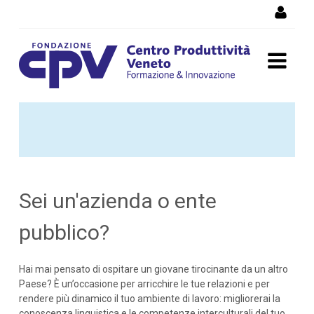
Skip to Content
Tirocinanti da altri paesi e
viaggi all'estero
Sei un'azienda o ente
pubblico?
Hai mai pensato di ospitare un giovane tirocinante da un altro
Paese? È un’occasione per arricchire le tue relazioni e per
rendere più dinamico il tuo ambiente di lavoro: migliorerai la
conoscenza linguistica e le competenze interculturali del tuo