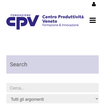
Skip to Content
Ricerca
Search