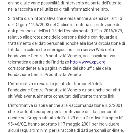
online e alle varie possibilità di intervento da parte dell'utente
nella raccolta e nell'utilizzo di tali informazioni nel sito.
Si tratta di un'informativa che è resa anche ai sensi dell'art.13
del D.Lgs. n° 196/2003 del Codice in materia di protezione dei
dati personali e dell’art. 13 del Regolamento (UE) n. 2016/679,
relativo alla protezione delle persone fisiche con riguardo al
trattamento dei dati personali nonché alla libera circolazione di
tali dati, a coloro che interagiscono con i servizi Web della
Fondazione Centro Produttività Veneto, accessibili per via
telematica a partire dall'indirizzo
http://www.cpv.org
corrispondente alla pagina iniziale del sito ufficiale della
Fondazione Centro Produttività Veneto.
L'informativa è resa solo per il sito di proprietà della
Fondazione Centro Produttività Veneto e non anche per altri
siti Web eventualmente consultati dall'utente tramite link.
L'informativa si ispira anche alla Raccomandazione n. 2/2001
che le autorità europee per la protezione dei dati personali,
riunite nel Gruppo istituito dall'art.29 della Direttiva Europea N°
95/46/CE, hanno adottato il 17 maggio 2001 per individuare
alcuni requisiti minimi per la raccolta di dati personali on-line e,