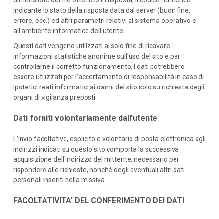
dimensione del file ottenuto in risposta, il codice numerico
indicante lo stato della risposta data dal server (buon fine,
errore, ecc.) ed altri parametri relativi al sistema operativo e
all'ambiente informatico dell'utente.
Questi dati vengono utilizzati al solo fine di ricavare
informazioni statistiche anonime sull'uso del sito e per
controllarne il corretto funzionamento. I dati potrebbero
essere utilizzati per l'accertamento di responsabilità in caso di
ipotetici reati informatici ai danni del sito solo su richiesta degli
organi di vigilanza preposti.
Dati forniti volontariamente dall'utente
L'invio facoltativo, esplicito e volontario di posta elettronica agli
indirizzi indicati su questo sito comporta la successiva
acquisizione dell'indirizzo del mittente, necessario per
rispondere alle richieste, nonché degli eventuali altri dati
personali inseriti nella missiva.
FACOLTATIVITA' DEL CONFERIMENTO DEI DATI