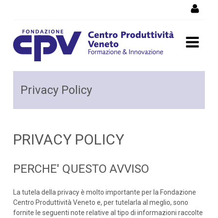
Skip to Content
Privacy Policy
Privacy Policy
PRIVACY POLICY
PERCHE' QUESTO AVVISO
La tutela della privacy è molto importante per la Fondazione
Centro Produttività Veneto e, per tutelarla al meglio, sono
fornite le seguenti note relative al tipo di informazioni raccolte