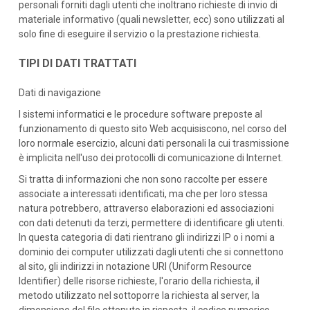
personali forniti dagli utenti che inoltrano richieste di invio di
materiale informativo (quali newsletter, ecc) sono utilizzati al
solo fine di eseguire il servizio o la prestazione richiesta.
TIPI DI DATI TRATTATI
Dati di navigazione
I sistemi informatici e le procedure software preposte al
funzionamento di questo sito Web acquisiscono, nel corso del
loro normale esercizio, alcuni dati personali la cui trasmissione
è implicita nell'uso dei protocolli di comunicazione di Internet.
Si tratta di informazioni che non sono raccolte per essere
associate a interessati identificati, ma che per loro stessa
natura potrebbero, attraverso elaborazioni ed associazioni
con dati detenuti da terzi, permettere di identificare gli utenti.
In questa categoria di dati rientrano gli indirizzi IP o i nomi a
dominio dei computer utilizzati dagli utenti che si connettono
al sito, gli indirizzi in notazione URI (Uniform Resource
Identifier) delle risorse richieste, l'orario della richiesta, il
metodo utilizzato nel sottoporre la richiesta al server, la