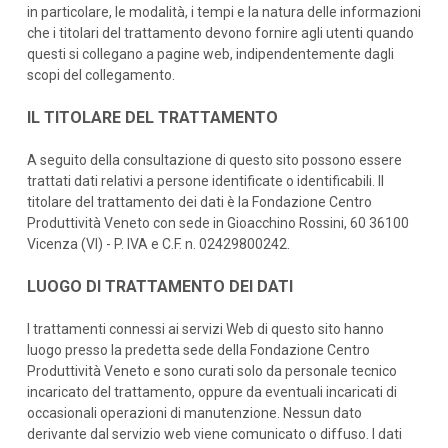
in particolare, le modalità, i tempi e la natura delle informazioni
che i titolari del trattamento devono fornire agli utenti quando
questi si collegano a pagine web, indipendentemente dagli
scopi del collegamento.
IL TITOLARE DEL TRATTAMENTO
A seguito della consultazione di questo sito possono essere
trattati dati relativi a persone identificate o identificabili. Il
titolare del trattamento dei dati è la Fondazione Centro
Produttività Veneto con sede in Gioacchino Rossini, 60 36100
Vicenza (VI) - P. IVA e C.F. n. 02429800242.
LUOGO DI TRATTAMENTO DEI DATI
I trattamenti connessi ai servizi Web di questo sito hanno
luogo presso la predetta sede della Fondazione Centro
Produttività Veneto e sono curati solo da personale tecnico
incaricato del trattamento, oppure da eventuali incaricati di
occasionali operazioni di manutenzione. Nessun dato
derivante dal servizio web viene comunicato o diffuso. I dati