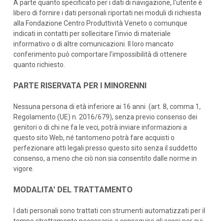
A parte quanto specificato per i dati di navigazione, l'utente è
libero di fornire i dati personali riportati nei moduli di richiesta
alla Fondazione Centro Produttività Veneto o comunque
indicati in contatti per sollecitare l'invio di materiale
informativo o di altre comunicazioni. Il loro mancato
conferimento può comportare l'impossibilità di ottenere
quanto richiesto.
PARTE RISERVATA PER I MINORENNI
Nessuna persona di età inferiore ai 16 anni (art. 8, comma 1,
Regolamento (UE) n. 2016/679), senza previo consenso dei
genitori o di chi ne fa le veci, potrà inviare informazioni a
questo sito Web, né tantomeno potrà fare acquisti o
perfezionare atti legali presso questo sito senza il suddetto
consenso, a meno che ciò non sia consentito dalle norme in
vigore.
MODALITA' DEL TRATTAMENTO
I dati personali sono trattati con strumenti automatizzati per il