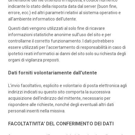
dimensione del file ottenuto in risposta, il codice numerico
indicante lo stato della risposta data dal server (buon fine,
errore, ecc.) ed altri parametri relativi al sistema operativo e
all'ambiente informatico dell'utente.
Questi dati vengono utilizzati al solo fine di ricavare
informazioni statistiche anonime sull'uso del sito e per
controllarne il corretto funzionamento. I dati potrebbero
essere utilizzati per l'accertamento di responsabilità in caso di
ipotetici reati informatici ai danni del sito solo su richiesta degli
organi di vigilanza preposti.
Dati forniti volontariamente dall'utente
L'invio facoltativo, esplicito e volontario di posta elettronica agli
indirizzi indicati su questo sito comporta la successiva
acquisizione dell'indirizzo del mittente, necessario per
rispondere alle richieste, nonché degli eventuali altri dati
personali inseriti nella missiva.
FACOLTATIVITA' DEL CONFERIMENTO DEI DATI