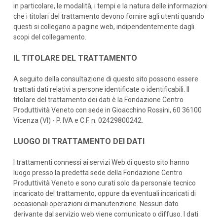
in particolare, le modalità, i tempi e la natura delle informazioni
che i titolari del trattamento devono fornire agli utenti quando
questi si collegano a pagine web, indipendentemente dagli
scopi del collegamento.
IL TITOLARE DEL TRATTAMENTO
A seguito della consultazione di questo sito possono essere
trattati dati relativi a persone identificate o identificabili. Il
titolare del trattamento dei dati è la Fondazione Centro
Produttività Veneto con sede in Gioacchino Rossini, 60 36100
Vicenza (VI) - P. IVA e C.F. n. 02429800242.
LUOGO DI TRATTAMENTO DEI DATI
I trattamenti connessi ai servizi Web di questo sito hanno
luogo presso la predetta sede della Fondazione Centro
Produttività Veneto e sono curati solo da personale tecnico
incaricato del trattamento, oppure da eventuali incaricati di
occasionali operazioni di manutenzione. Nessun dato
derivante dal servizio web viene comunicato o diffuso. I dati