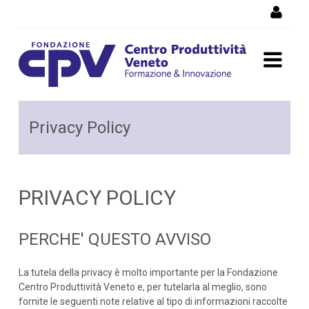
Skip to Content
Privacy Policy
Privacy Policy
PRIVACY POLICY
PERCHE' QUESTO AVVISO
La tutela della privacy è molto importante per la Fondazione
Centro Produttività Veneto e, per tutelarla al meglio, sono
fornite le seguenti note relative al tipo di informazioni raccolte