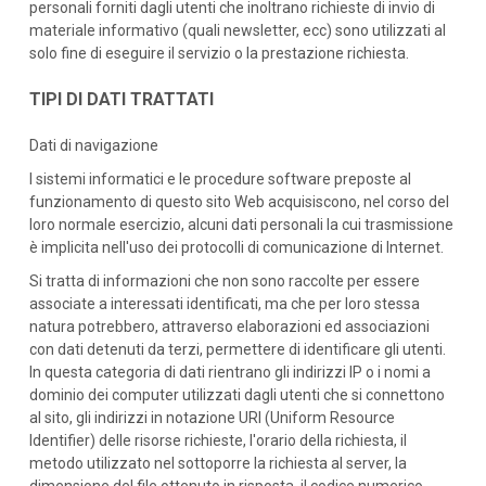
personali forniti dagli utenti che inoltrano richieste di invio di
materiale informativo (quali newsletter, ecc) sono utilizzati al
solo fine di eseguire il servizio o la prestazione richiesta.
TIPI DI DATI TRATTATI
Dati di navigazione
I sistemi informatici e le procedure software preposte al
funzionamento di questo sito Web acquisiscono, nel corso del
loro normale esercizio, alcuni dati personali la cui trasmissione
è implicita nell'uso dei protocolli di comunicazione di Internet.
Si tratta di informazioni che non sono raccolte per essere
associate a interessati identificati, ma che per loro stessa
natura potrebbero, attraverso elaborazioni ed associazioni
con dati detenuti da terzi, permettere di identificare gli utenti.
In questa categoria di dati rientrano gli indirizzi IP o i nomi a
dominio dei computer utilizzati dagli utenti che si connettono
al sito, gli indirizzi in notazione URI (Uniform Resource
Identifier) delle risorse richieste, l'orario della richiesta, il
metodo utilizzato nel sottoporre la richiesta al server, la