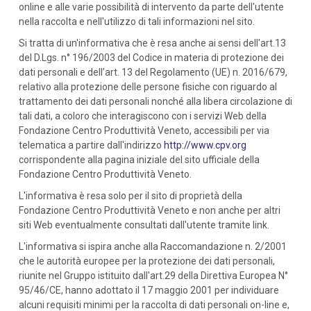
online e alle varie possibilità di intervento da parte dell'utente
nella raccolta e nell'utilizzo di tali informazioni nel sito.
Si tratta di un'informativa che è resa anche ai sensi dell'art.13
del D.Lgs. n° 196/2003 del Codice in materia di protezione dei
dati personali e dell’art. 13 del Regolamento (UE) n. 2016/679,
relativo alla protezione delle persone fisiche con riguardo al
trattamento dei dati personali nonché alla libera circolazione di
tali dati, a coloro che interagiscono con i servizi Web della
Fondazione Centro Produttività Veneto, accessibili per via
telematica a partire dall'indirizzo
http://www.cpv.org
corrispondente alla pagina iniziale del sito ufficiale della
Fondazione Centro Produttività Veneto.
L'informativa è resa solo per il sito di proprietà della
Fondazione Centro Produttività Veneto e non anche per altri
siti Web eventualmente consultati dall'utente tramite link.
L'informativa si ispira anche alla Raccomandazione n. 2/2001
che le autorità europee per la protezione dei dati personali,
riunite nel Gruppo istituito dall'art.29 della Direttiva Europea N°
95/46/CE, hanno adottato il 17 maggio 2001 per individuare
alcuni requisiti minimi per la raccolta di dati personali on-line e,