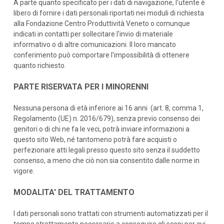
A parte quanto specificato per i dati di navigazione, l'utente è
libero di fornire i dati personali riportati nei moduli di richiesta
alla Fondazione Centro Produttività Veneto o comunque
indicati in contatti per sollecitare l'invio di materiale
informativo o di altre comunicazioni. Il loro mancato
conferimento può comportare l'impossibilità di ottenere
quanto richiesto.
PARTE RISERVATA PER I MINORENNI
Nessuna persona di età inferiore ai 16 anni (art. 8, comma 1,
Regolamento (UE) n. 2016/679), senza previo consenso dei
genitori o di chi ne fa le veci, potrà inviare informazioni a
questo sito Web, né tantomeno potrà fare acquisti o
perfezionare atti legali presso questo sito senza il suddetto
consenso, a meno che ciò non sia consentito dalle norme in
vigore.
MODALITA' DEL TRATTAMENTO
I dati personali sono trattati con strumenti automatizzati per il