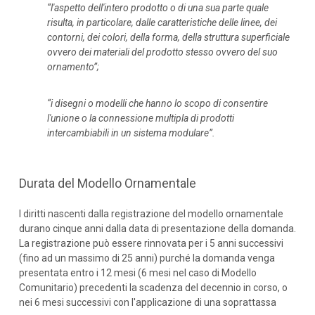
“l'aspetto dell'intero prodotto o di una sua parte quale
risulta, in particolare, dalle caratteristiche delle linee, dei
contorni, dei colori, della forma, della struttura superficiale
ovvero dei materiali del prodotto stesso ovvero del suo
ornamento”;
“i disegni o modelli che hanno lo scopo di consentire
l'unione o la connessione multipla di prodotti
intercambiabili in un sistema modulare”.
Durata del Modello Ornamentale
I diritti nascenti dalla registrazione del modello ornamentale
durano cinque anni dalla data di presentazione della domanda.
La registrazione può essere rinnovata per i 5 anni successivi
(fino ad un massimo di 25 anni) purché la domanda venga
presentata entro i 12 mesi (6 mesi nel caso di Modello
Comunitario) precedenti la scadenza del decennio in corso, o
nei 6 mesi successivi con l'applicazione di una soprattassa