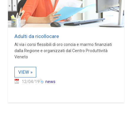
Adulti da ricollocare
Al via i corsi flessibili di oro concia e marmo finanziati
dalla Regione e organizzati dal Centro Produttività
Veneto
VIEW »
12/04/19
news