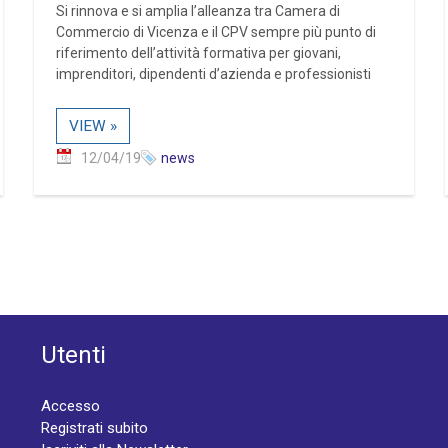
Si rinnova e si amplia l’alleanza tra Camera di
Commercio di Vicenza e il CPV sempre più punto di
riferimento dell’attività formativa per giovani,
imprenditori, dipendenti d’azienda e professionisti
VIEW »
12/04/19
news
Utenti
Accesso
Registrati subito