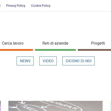
i
Privacy Policy
Cookie Policy
Cerca lavoro
Reti di aziende
Progetti
NEWS
VIDEO
DICONO DI NOI