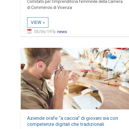
Comitato per l’imprenditoria femminile della Camera
di Commercio di Vicenza
VIEW »
05/06/19
news
Aziende orafe “a caccia” di giovani sia con
competenze digitali che tradizionali