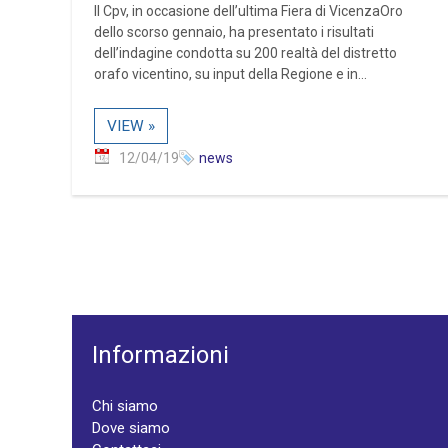
Il Cpv, in occasione dell’ultima Fiera di VicenzaOro
dello scorso gennaio, ha presentato i risultati
dell’indagine condotta su 200 realtà del distretto
orafo vicentino, su input della Regione e in...
VIEW »
12/04/19
news
Informazioni
Chi siamo
Dove siamo