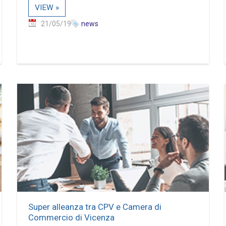
VIEW »
21/05/19
news
Super alleanza tra CPV e Camera di
Commercio di Vicenza