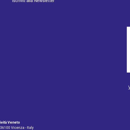
Iscriviti alla Newsletter
ività Veneto
 36100 Vicenza - Italy