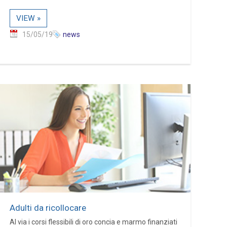
VIEW »
15/05/19
news
Adulti da ricollocare
Al via i corsi flessibili di oro concia e marmo finanziati