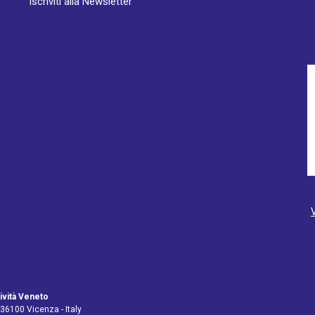
Iscriviti alla Newsletter
ività Veneto
 36100 Vicenza - Italy