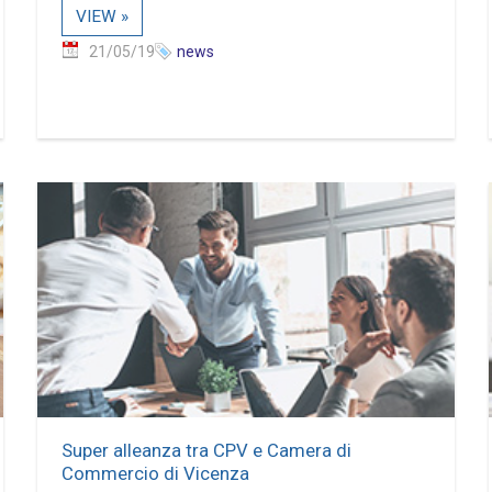
VIEW »
21/05/19
news
Super alleanza tra CPV e Camera di
Commercio di Vicenza