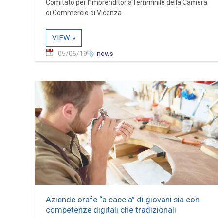
Comitato per l’imprenditoria femminile della Camera
di Commercio di Vicenza
VIEW »
05/06/19
news
Aziende orafe “a caccia” di giovani sia con
competenze digitali che tradizionali