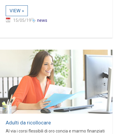
VIEW »
15/05/19
news
Adulti da ricollocare
Al via i corsi flessibili di oro concia e marmo finanziati