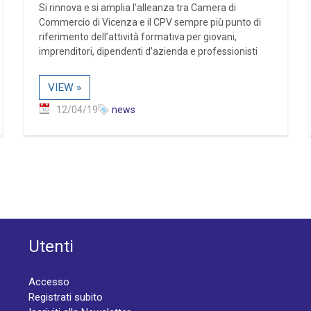
Si rinnova e si amplia l’alleanza tra Camera di
Commercio di Vicenza e il CPV sempre più punto di
riferimento dell’attività formativa per giovani,
imprenditori, dipendenti d’azienda e professionisti
VIEW »
12/04/19
news
Utenti
Accesso
Registrati subito