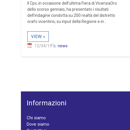
Il Cpv, in occasione dell’ultima Fiera di VicenzaOro
dello scorso gennaio, ha presentato i risultati
dell’indagine condotta su 200 realtà del distretto
orafo vicentino, su input della Regione e in...
VIEW »
12/04/19
news
Informazioni
Chi siamo
Dove siamo