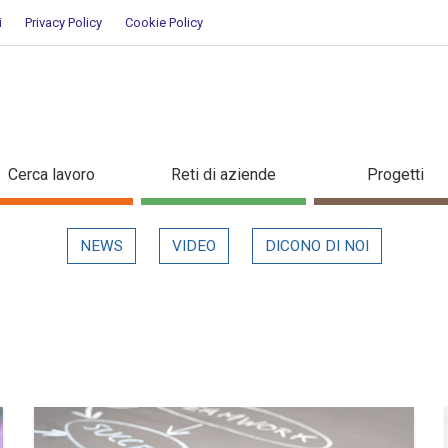
i
Privacy Policy
Cookie Policy
Cerca lavoro
Reti di aziende
Progetti
NEWS
VIDEO
DICONO DI NOI