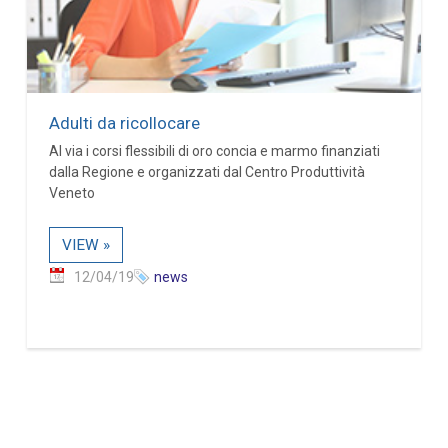
Adulti da ricollocare
Al via i corsi flessibili di oro concia e marmo finanziati
dalla Regione e organizzati dal Centro Produttività
Veneto
VIEW »
12/04/19
news