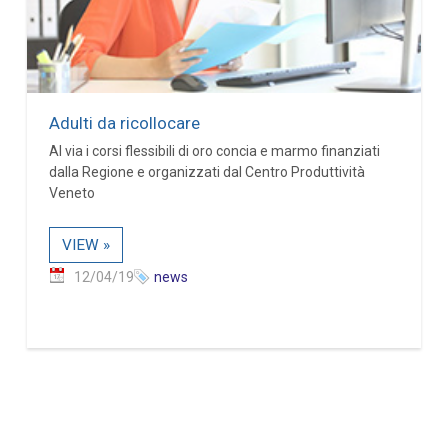
Adulti da ricollocare
Al via i corsi flessibili di oro concia e marmo finanziati
dalla Regione e organizzati dal Centro Produttività
Veneto
VIEW »
12/04/19
news