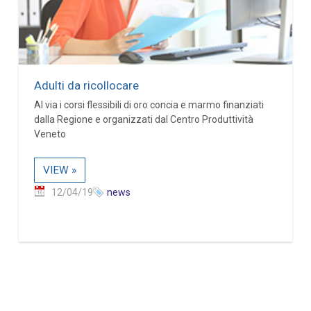
Adulti da ricollocare
Al via i corsi flessibili di oro concia e marmo finanziati
dalla Regione e organizzati dal Centro Produttività
Veneto
VIEW »
12/04/19
news