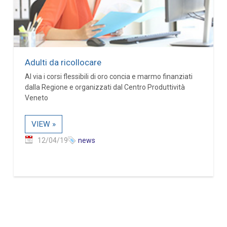
Adulti da ricollocare
Al via i corsi flessibili di oro concia e marmo finanziati
dalla Regione e organizzati dal Centro Produttività
Veneto
VIEW »
12/04/19
news