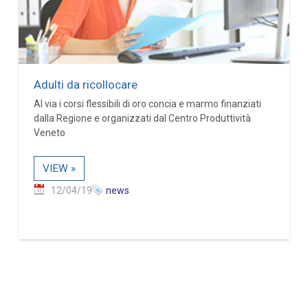
Adulti da ricollocare
Al via i corsi flessibili di oro concia e marmo finanziati
dalla Regione e organizzati dal Centro Produttività
Veneto
VIEW »
12/04/19
news