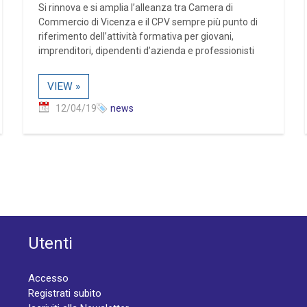
Si rinnova e si amplia l’alleanza tra Camera di
Commercio di Vicenza e il CPV sempre più punto di
riferimento dell’attività formativa per giovani,
imprenditori, dipendenti d’azienda e professionisti
VIEW »
12/04/19
news
Utenti
Accesso
Registrati subito