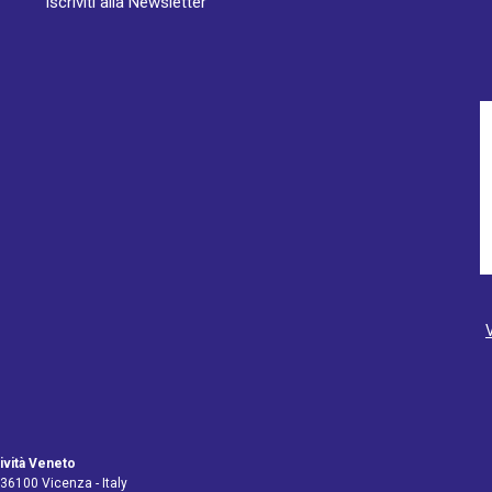
Iscriviti alla Newsletter
ività Veneto
 36100 Vicenza - Italy