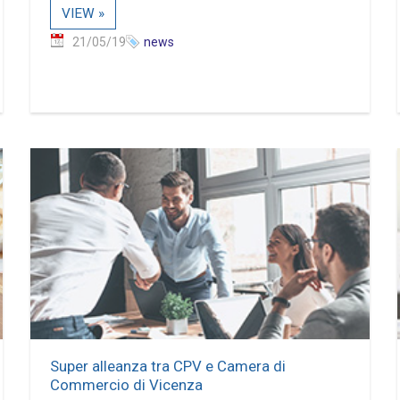
VIEW »
21/05/19
news
Super alleanza tra CPV e Camera di
Commercio di Vicenza