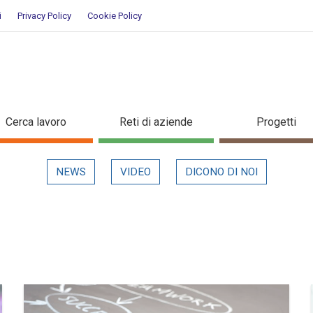
i
Privacy Policy
Cookie Policy
Cerca lavoro
Reti di aziende
Progetti
NEWS
VIDEO
DICONO DI NOI