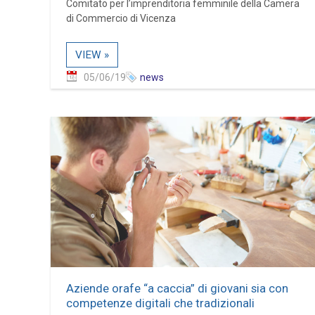
Comitato per l’imprenditoria femminile della Camera
di Commercio di Vicenza
VIEW »
05/06/19
news
Aziende orafe “a caccia” di giovani sia con
competenze digitali che tradizionali