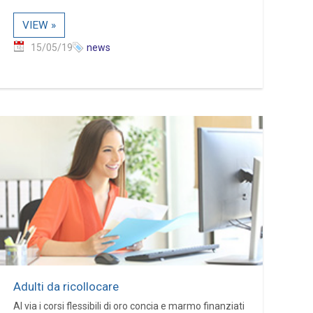
VIEW »
15/05/19
news
Adulti da ricollocare
Al via i corsi flessibili di oro concia e marmo finanziati