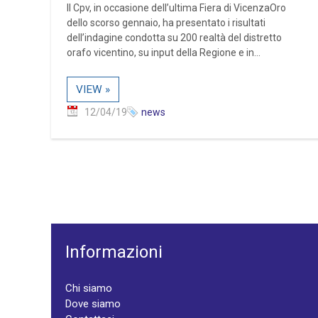
Il Cpv, in occasione dell’ultima Fiera di VicenzaOro
dello scorso gennaio, ha presentato i risultati
dell’indagine condotta su 200 realtà del distretto
orafo vicentino, su input della Regione e in...
VIEW »
12/04/19
news
Informazioni
Chi siamo
Dove siamo