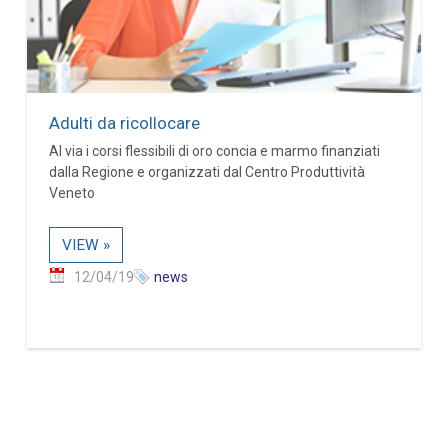
Adulti da ricollocare
Al via i corsi flessibili di oro concia e marmo finanziati
dalla Regione e organizzati dal Centro Produttività
Veneto
VIEW »
12/04/19
news