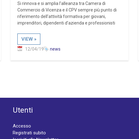
Si rinnova e si amplia l’alleanza tra Camera di
Commercio di Vicenza e il CPV sempre più punto di
riferimento dell’attività formativa per giovani,
imprenditori, dipendenti d’azienda e professionisti
VIEW »
12/04/19
news
Utenti
Accesso
Registrati subito