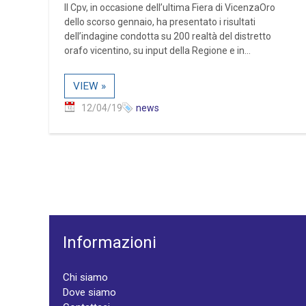
Il Cpv, in occasione dell’ultima Fiera di VicenzaOro
dello scorso gennaio, ha presentato i risultati
dell’indagine condotta su 200 realtà del distretto
orafo vicentino, su input della Regione e in...
VIEW »
12/04/19
news
Informazioni
Chi siamo
Dove siamo