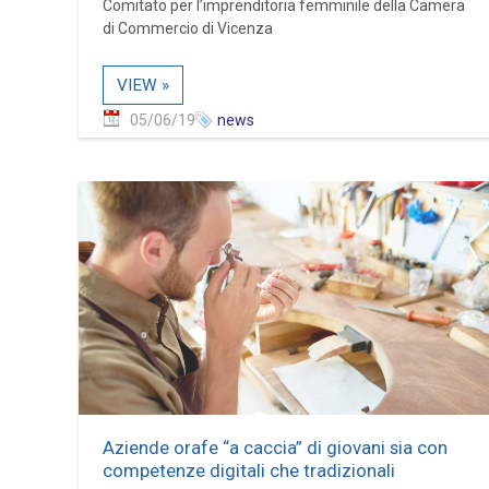
Comitato per l’imprenditoria femminile della Camera
di Commercio di Vicenza
VIEW »
05/06/19
news
Aziende orafe “a caccia” di giovani sia con
competenze digitali che tradizionali