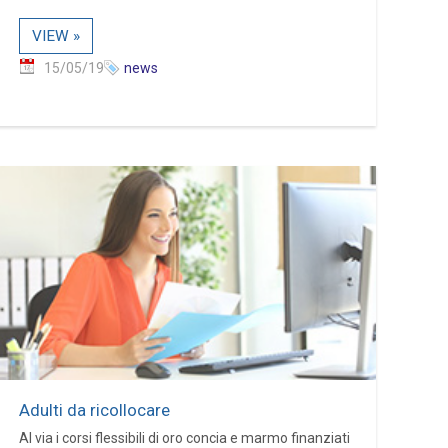
VIEW »
15/05/19
news
Adulti da ricollocare
Al via i corsi flessibili di oro concia e marmo finanziati