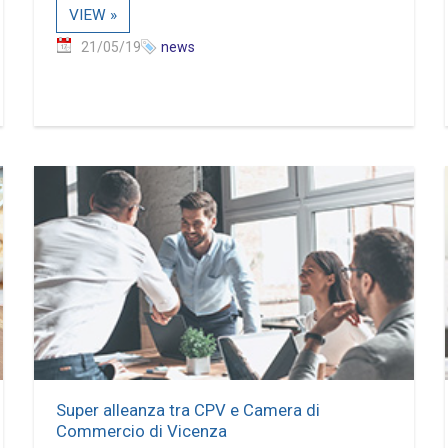
VIEW »
21/05/19
news
Super alleanza tra CPV e Camera di
Commercio di Vicenza