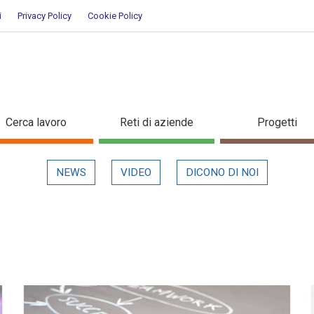
i
Privacy Policy
Cookie Policy
Cerca lavoro
Reti di aziende
Progetti
NEWS
VIDEO
DICONO DI NOI