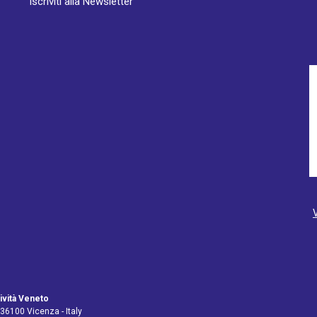
Iscriviti alla Newsletter
ività Veneto
 36100 Vicenza - Italy