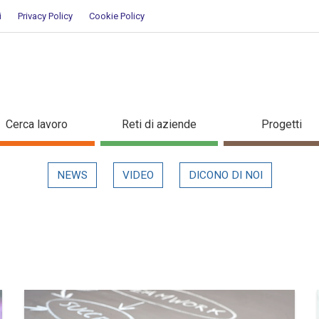
i
Privacy Policy
Cookie Policy
Cerca lavoro
Reti di aziende
Progetti
NEWS
VIDEO
DICONO DI NOI