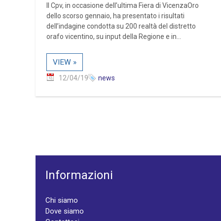
Il Cpv, in occasione dell’ultima Fiera di VicenzaOro
dello scorso gennaio, ha presentato i risultati
dell’indagine condotta su 200 realtà del distretto
orafo vicentino, su input della Regione e in...
VIEW »
12/04/19
news
Informazioni
Chi siamo
Dove siamo