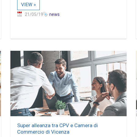
VIEW »
21/05/19
news
Super alleanza tra CPV e Camera di
Commercio di Vicenza