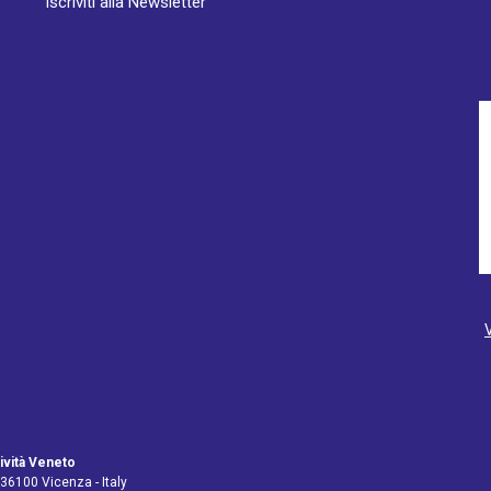
Iscriviti alla Newsletter
ività Veneto
 36100 Vicenza - Italy