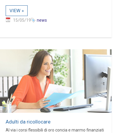
VIEW »
15/05/19
news
Adulti da ricollocare
Al via i corsi flessibili di oro concia e marmo finanziati