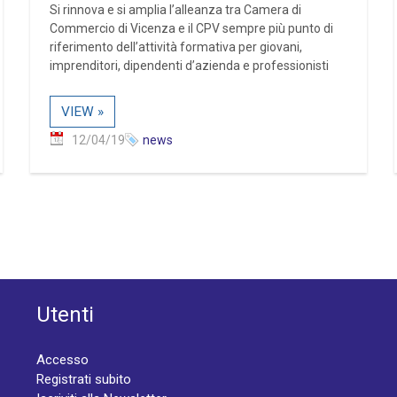
Si rinnova e si amplia l’alleanza tra Camera di
Commercio di Vicenza e il CPV sempre più punto di
riferimento dell’attività formativa per giovani,
imprenditori, dipendenti d’azienda e professionisti
VIEW »
12/04/19
news
Utenti
Accesso
Registrati subito