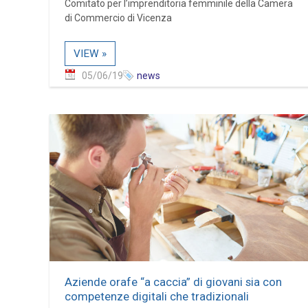
Comitato per l’imprenditoria femminile della Camera
di Commercio di Vicenza
VIEW »
05/06/19
news
Aziende orafe “a caccia” di giovani sia con
competenze digitali che tradizionali