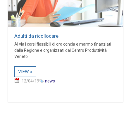
Adulti da ricollocare
Al via i corsi flessibili di oro concia e marmo finanziati
dalla Regione e organizzati dal Centro Produttività
Veneto
VIEW »
12/04/19
news