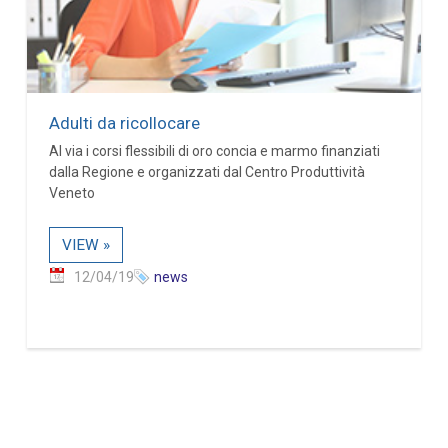
Adulti da ricollocare
Al via i corsi flessibili di oro concia e marmo finanziati
dalla Regione e organizzati dal Centro Produttività
Veneto
VIEW »
12/04/19
news