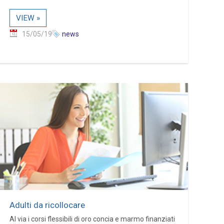
VIEW »
15/05/19
news
Adulti da ricollocare
Al via i corsi flessibili di oro concia e marmo finanziati