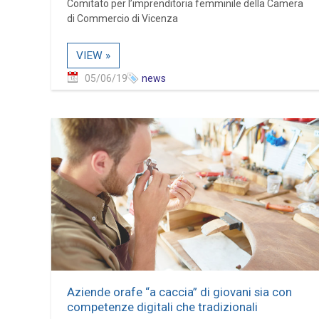
Comitato per l’imprenditoria femminile della Camera
di Commercio di Vicenza
VIEW »
05/06/19
news
Aziende orafe “a caccia” di giovani sia con
competenze digitali che tradizionali