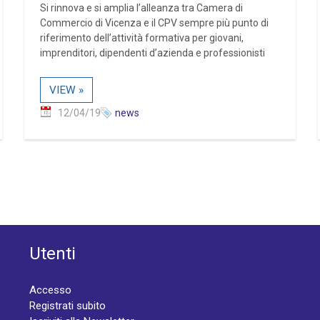
Si rinnova e si amplia l’alleanza tra Camera di
Commercio di Vicenza e il CPV sempre più punto di
riferimento dell’attività formativa per giovani,
imprenditori, dipendenti d’azienda e professionisti
VIEW »
12/04/19
news
Utenti
Accesso
Registrati subito