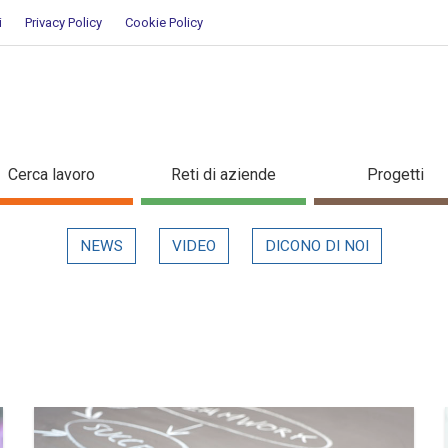
i
Privacy Policy
Cookie Policy
Cerca lavoro
Reti di aziende
Progetti
NEWS
VIDEO
DICONO DI NOI