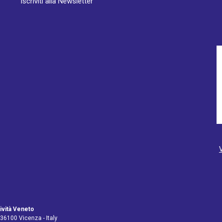
Iscriviti alla Newsletter
ività Veneto
 36100 Vicenza - Italy