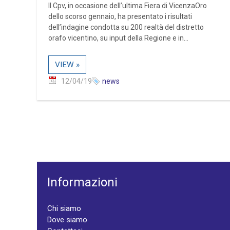
Il Cpv, in occasione dell’ultima Fiera di VicenzaOro
dello scorso gennaio, ha presentato i risultati
dell’indagine condotta su 200 realtà del distretto
orafo vicentino, su input della Regione e in...
VIEW »
12/04/19
news
Informazioni
Chi siamo
Dove siamo