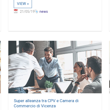
VIEW »
21/05/19
news
Super alleanza tra CPV e Camera di
Commercio di Vicenza