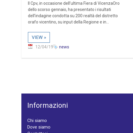
Il Cpv, in occasione dell’ultima Fiera di VicenzaOro
dello scorso gennaio, ha presentato i risultati
dell’indagine condotta su 200 realtà del distretto
orafo vicentino, su input della Regione e in...
VIEW »
12/04/19
news
Informazioni
Chi siamo
Dove siamo