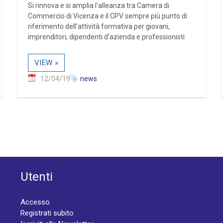
Si rinnova e si amplia l’alleanza tra Camera di
Commercio di Vicenza e il CPV sempre più punto di
riferimento dell’attività formativa per giovani,
imprenditori, dipendenti d’azienda e professionisti
VIEW »
12/04/19
news
Utenti
Accesso
Registrati subito