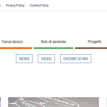
i
Privacy Policy
Cookie Policy
Cerca lavoro
Reti di aziende
Progetti
NEWS
VIDEO
DICONO DI NOI