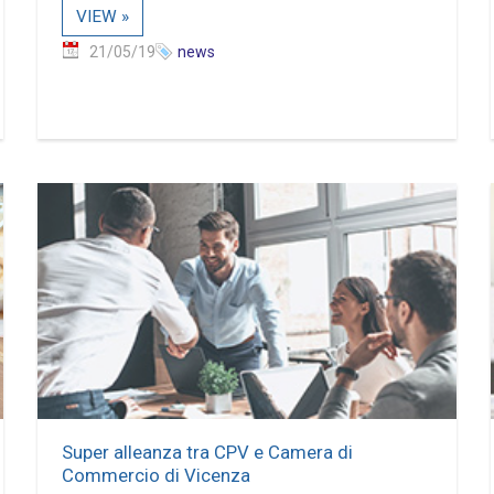
VIEW »
21/05/19
news
Super alleanza tra CPV e Camera di
Commercio di Vicenza