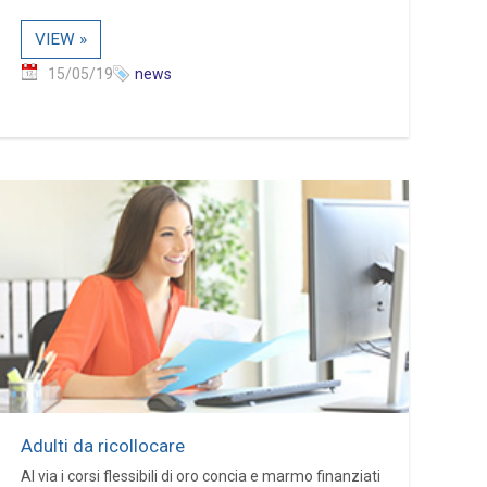
VIEW »
15/05/19
news
Adulti da ricollocare
Al via i corsi flessibili di oro concia e marmo finanziati