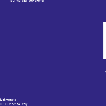
Iscriviti alla Newsletter
ività Veneto
 36100 Vicenza - Italy