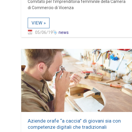
Comitato per l’imprenditoria femminile della Camera
di Commercio di Vicenza
VIEW »
05/06/19
news
Aziende orafe “a caccia” di giovani sia con
competenze digitali che tradizionali