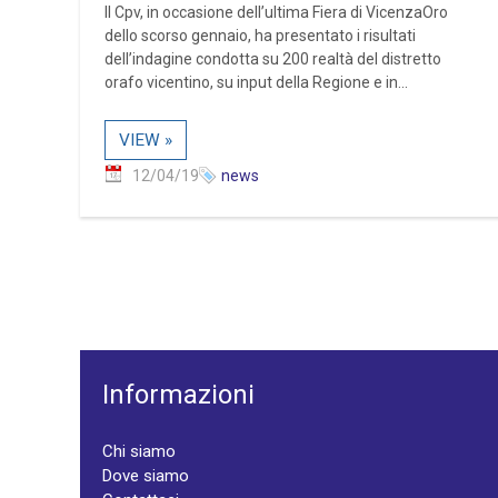
Il Cpv, in occasione dell’ultima Fiera di VicenzaOro
dello scorso gennaio, ha presentato i risultati
dell’indagine condotta su 200 realtà del distretto
orafo vicentino, su input della Regione e in...
VIEW »
12/04/19
news
Informazioni
Chi siamo
Dove siamo