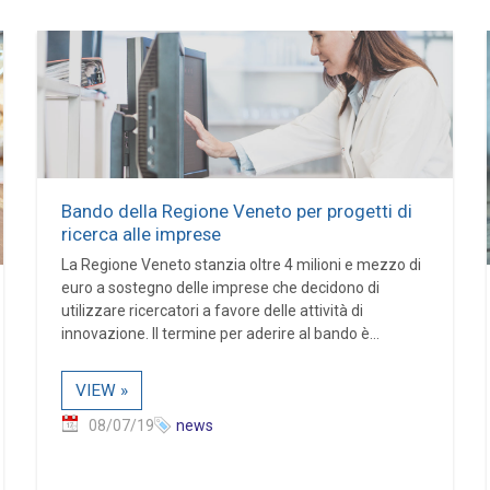
Bando della Regione Veneto per progetti di
ricerca alle imprese
La Regione Veneto stanzia oltre 4 milioni e mezzo di
euro a sostegno delle imprese che decidono di
utilizzare ricercatori a favore delle attività di
innovazione. Il termine per aderire al bando è...
VIEW »
08/07/19
news