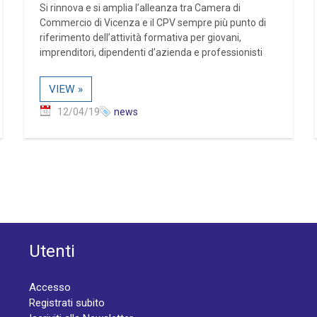
Si rinnova e si amplia l’alleanza tra Camera di
Commercio di Vicenza e il CPV sempre più punto di
riferimento dell’attività formativa per giovani,
imprenditori, dipendenti d’azienda e professionisti
VIEW »
12/04/19
news
Utenti
Accesso
Registrati subito