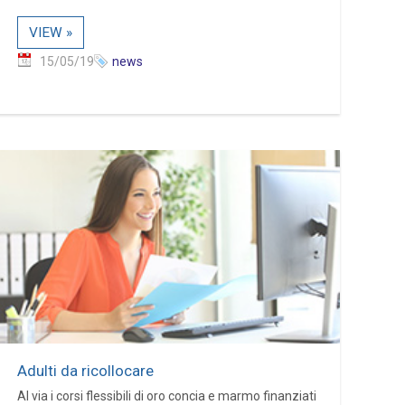
VIEW »
15/05/19
news
Adulti da ricollocare
Al via i corsi flessibili di oro concia e marmo finanziati