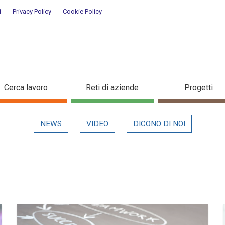
i
Privacy Policy
Cookie Policy
Cerca lavoro
Reti di aziende
Progetti
NEWS
VIDEO
DICONO DI NOI