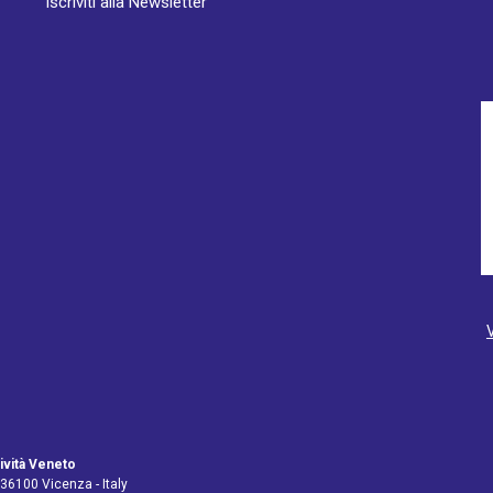
Iscriviti alla Newsletter
ività Veneto
 36100 Vicenza - Italy