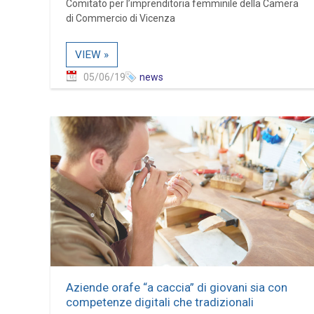
Comitato per l’imprenditoria femminile della Camera
di Commercio di Vicenza
VIEW »
05/06/19
news
Aziende orafe “a caccia” di giovani sia con
competenze digitali che tradizionali