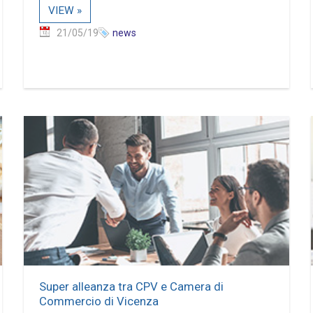
VIEW »
21/05/19
news
Super alleanza tra CPV e Camera di
Commercio di Vicenza