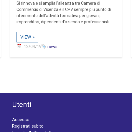
Si rinnova e si amplia l’alleanza tra Camera di
Commercio di Vicenza e il CPV sempre più punto di
riferimento dell’attività formativa per giovani,
imprenditori, dipendenti d’azienda e professionisti
VIEW »
12/04/19
news
Utenti
Accesso
Registrati subito