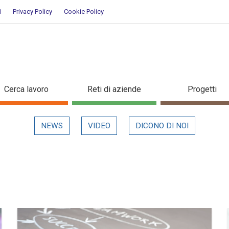
i
Privacy Policy
Cookie Policy
Cerca lavoro
Reti di aziende
Progetti
NEWS
VIDEO
DICONO DI NOI