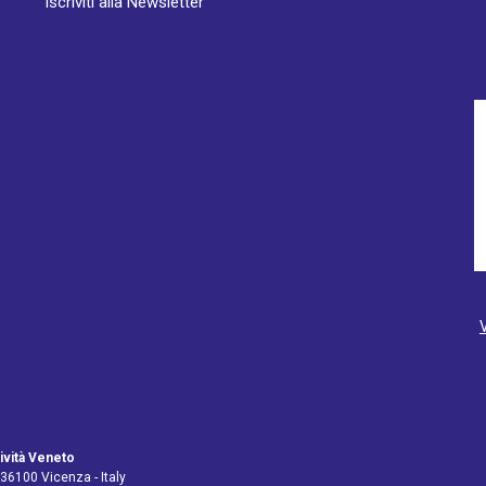
Iscriviti alla Newsletter
ività Veneto
 36100 Vicenza - Italy