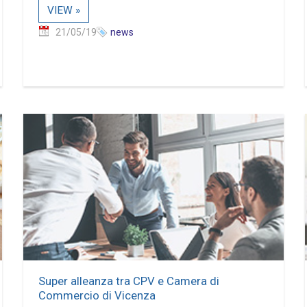
VIEW »
21/05/19
news
Super alleanza tra CPV e Camera di
Commercio di Vicenza