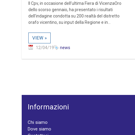
Il Cpv, in occasione dell’ultima Fiera di VicenzaOro
dello scorso gennaio, ha presentato i risultati
dell’indagine condotta su 200 realtà del distretto
orafo vicentino, su input della Regione e in...
VIEW »
12/04/19
news
Informazioni
Chi siamo
Dove siamo