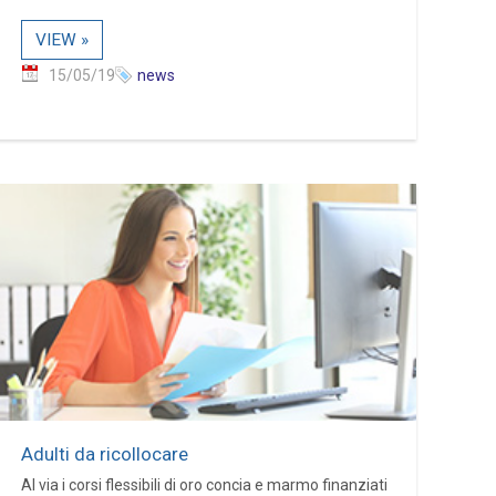
VIEW »
15/05/19
news
Adulti da ricollocare
Al via i corsi flessibili di oro concia e marmo finanziati