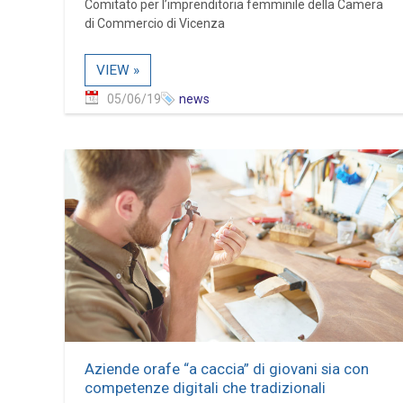
Comitato per l’imprenditoria femminile della Camera
di Commercio di Vicenza
VIEW »
05/06/19
news
Aziende orafe “a caccia” di giovani sia con
competenze digitali che tradizionali