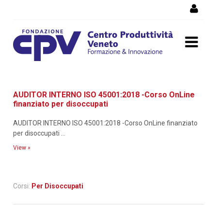
Skip to Content
Dettaglio corso di
AUDITOR INTERNO ISO 45001:2018 -Corso OnLine
formazione
finanziato per disoccupati
AUDITOR INTERNO ISO 45001:2018 -Corso OnLine finanziato
per disoccupati ...
View »
Corsi:
Per Disoccupati