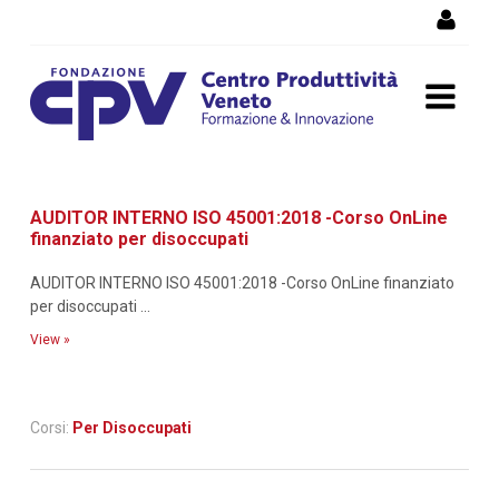
Skip to Content
Dettaglio corso di
AUDITOR INTERNO ISO 45001:2018 -Corso OnLine
formazione
finanziato per disoccupati
AUDITOR INTERNO ISO 45001:2018 -Corso OnLine finanziato
per disoccupati ...
View »
Corsi:
Per Disoccupati