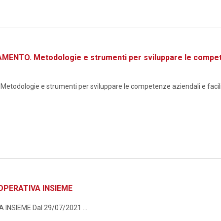
TO. Metodologie e strumenti per sviluppare le competenze
logie e strumenti per sviluppare le competenze aziendali e facilita
OPERATIVA INSIEME
NSIEME Dal 29/07/2021 ...