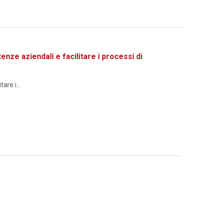
 aziendali e facilitare i processi di
re i...