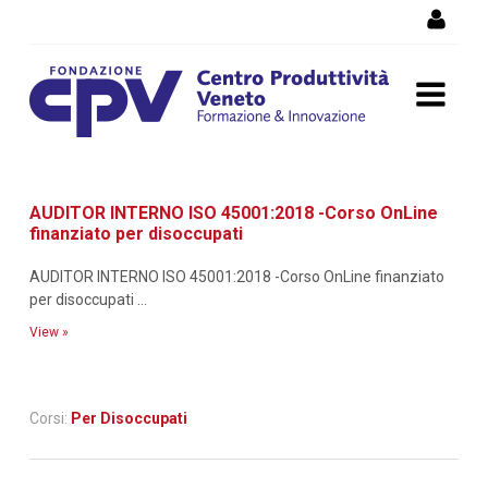
Skip to Content
Dettaglio corso di
AUDITOR INTERNO ISO 45001:2018 -Corso OnLine
formazione
finanziato per disoccupati
AUDITOR INTERNO ISO 45001:2018 -Corso OnLine finanziato
per disoccupati ...
View »
Corsi:
Per Disoccupati