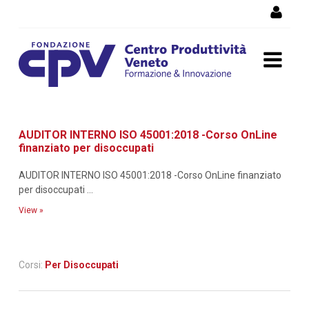
Skip to Content
Dettaglio corso di
AUDITOR INTERNO ISO 45001:2018 -Corso OnLine
formazione
finanziato per disoccupati
AUDITOR INTERNO ISO 45001:2018 -Corso OnLine finanziato
per disoccupati ...
View »
Corsi:
Per Disoccupati