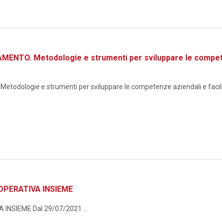
TO. Metodologie e strumenti per sviluppare le competenze
logie e strumenti per sviluppare le competenze aziendali e facilita
OPERATIVA INSIEME
NSIEME Dal 29/07/2021 ...