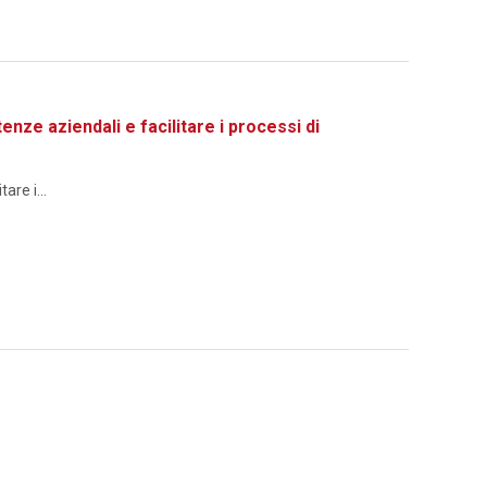
 aziendali e facilitare i processi di
re i...