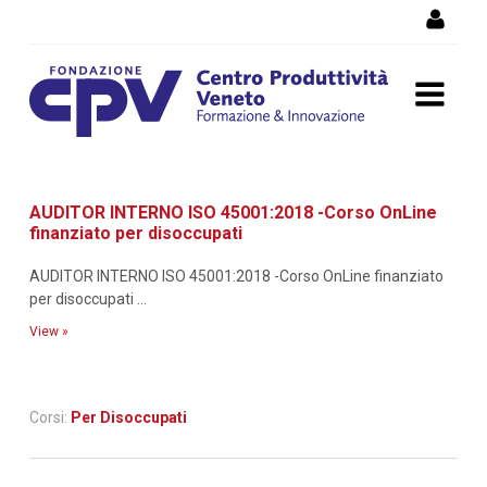
Skip to Content
Dettaglio corso di
AUDITOR INTERNO ISO 45001:2018 -Corso OnLine
formazione
finanziato per disoccupati
AUDITOR INTERNO ISO 45001:2018 -Corso OnLine finanziato
per disoccupati ...
View »
Corsi:
Per Disoccupati