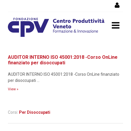
Skip to Content
Dettaglio corso di
AUDITOR INTERNO ISO 45001:2018 -Corso OnLine
formazione
finanziato per disoccupati
AUDITOR INTERNO ISO 45001:2018 -Corso OnLine finanziato
per disoccupati ...
View »
Corsi:
Per Disoccupati