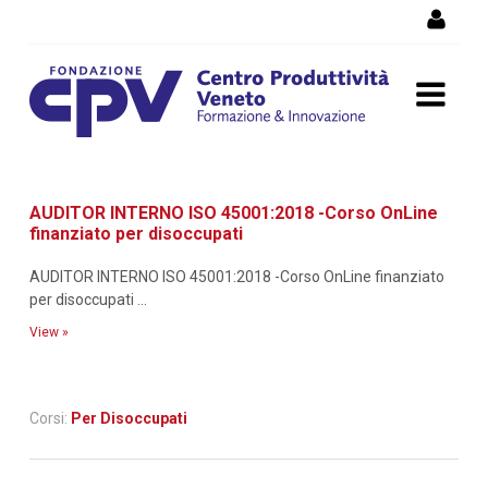
Skip to Content
Dettaglio corso di
AUDITOR INTERNO ISO 45001:2018 -Corso OnLine
formazione
finanziato per disoccupati
AUDITOR INTERNO ISO 45001:2018 -Corso OnLine finanziato
per disoccupati ...
View »
Corsi:
Per Disoccupati