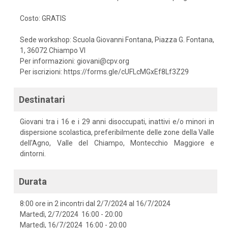
Costo: GRATIS
Sede workshop: Scuola Giovanni Fontana, Piazza G. Fontana,
1, 36072 Chiampo VI
Per informazioni: giovani@cpv.org
Per iscrizioni: https://forms.gle/cUFLcMGxEf8Lf3Z29
Destinatari
Giovani tra i 16 e i 29 anni disoccupati, inattivi e/o minori in
dispersione scolastica, preferibilmente delle zone della Valle
dell'Agno, Valle del Chiampo, Montecchio Maggiore e
dintorni.
Durata
8:00 ore in 2 incontri dal 2/7/2024 al 16/7/2024
Martedì, 2/7/2024 16:00 - 20:00
Martedì, 16/7/2024 16:00 - 20:00