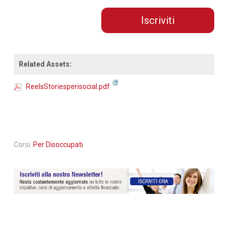
Iscriviti
Related Assets:
ReelsStoriesperisocial.pdf
Corsi:
Per Disoccupati