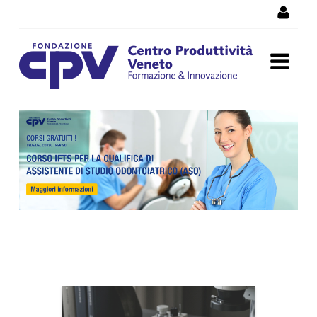
Skip to Content
Corsi di formazione
Vicenza, corsi professionali
e per disoccupati