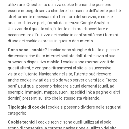
utilizzare. Questo sito utilizza cookie tecnici, che possono
essere impiegati senza chiedere il consenso dell'utente poiché
strettamente necessari alla fornitura del servizio, e cookie
analitici di terze parti, forniti dal servizio Google Analytics.
Utilizzando il questo sito, l'utente dichiara di accettare e
acconsentire all'utilizzo dei cookie in conformità con i termini
di uso dei cookie espressi in questo documento.
Cosa sono i cookie?
I cookie sono stringhe di testo di piccole
dimensioni che il sito internet visitato dall'utente invia al suo
browser o dispositivo mobile. I cookie sono memorizzati da
questi ultimi, e vengono ritrasmessi al sito alla successiva
visita dell'utente. Navigando nel sito, l'utente può ricevere
anche cookie inviati da siti o da web server diversi (c.d. "terze
parti"), sui quali possono risiedere alcuni elementi (quali, ad
esempio, immagini, mappe, suoni, specifici link a pagine di altri
domini) presenti sul sito che lo stesso sta visitando.
Tipologie di cookie
I cookie si possono dividere nelle seguenti
categorie:
Cookie tecnici
I cookie tecnici sono quelli utilizzati al solo
scopo di consentire la corretta navigazione e utilizzo del sito.