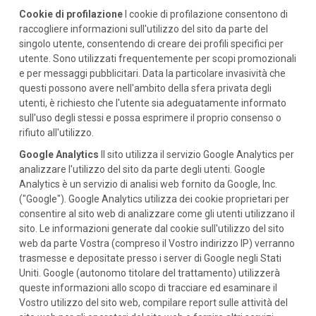
Cookie di profilazione
I cookie di profilazione consentono di
raccogliere informazioni sull'utilizzo del sito da parte del
singolo utente, consentendo di creare dei profili specifici per
utente. Sono utilizzati frequentemente per scopi promozionali
e per messaggi pubblicitari. Data la particolare invasività che
questi possono avere nell'ambito della sfera privata degli
utenti, è richiesto che l'utente sia adeguatamente informato
sull'uso degli stessi e possa esprimere il proprio consenso o
rifiuto all'utilizzo.
Google Analytics
Il sito utilizza il servizio Google Analytics per
analizzare l'utilizzo del sito da parte degli utenti. Google
Analytics è un servizio di analisi web fornito da Google, Inc.
("Google"). Google Analytics utilizza dei cookie proprietari per
consentire al sito web di analizzare come gli utenti utilizzano il
sito. Le informazioni generate dal cookie sull'utilizzo del sito
web da parte Vostra (compreso il Vostro indirizzo IP) verranno
trasmesse e depositate presso i server di Google negli Stati
Uniti. Google (autonomo titolare del trattamento) utilizzerà
queste informazioni allo scopo di tracciare ed esaminare il
Vostro utilizzo del sito web, compilare report sulle attività del