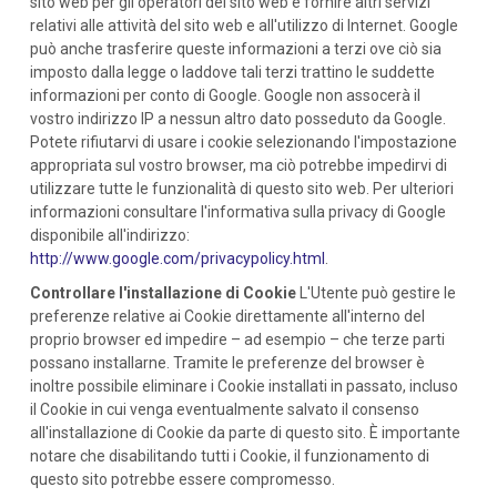
sito web per gli operatori del sito web e fornire altri servizi
relativi alle attività del sito web e all'utilizzo di Internet. Google
può anche trasferire queste informazioni a terzi ove ciò sia
imposto dalla legge o laddove tali terzi trattino le suddette
informazioni per conto di Google. Google non assocerà il
vostro indirizzo IP a nessun altro dato posseduto da Google.
Potete rifiutarvi di usare i cookie selezionando l'impostazione
appropriata sul vostro browser, ma ciò potrebbe impedirvi di
utilizzare tutte le funzionalità di questo sito web. Per ulteriori
informazioni consultare l'informativa sulla privacy di Google
disponibile all'indirizzo:
http://www.google.com/privacypolicy.html
.
Controllare l'installazione di Cookie
L'Utente può gestire le
preferenze relative ai Cookie direttamente all'interno del
proprio browser ed impedire – ad esempio – che terze parti
possano installarne. Tramite le preferenze del browser è
inoltre possibile eliminare i Cookie installati in passato, incluso
il Cookie in cui venga eventualmente salvato il consenso
all'installazione di Cookie da parte di questo sito. È importante
notare che disabilitando tutti i Cookie, il funzionamento di
questo sito potrebbe essere compromesso.