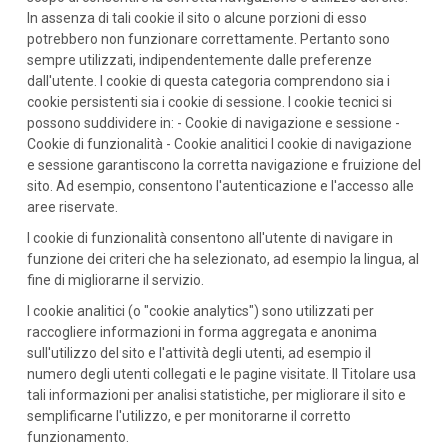
In assenza di tali cookie il sito o alcune porzioni di esso
potrebbero non funzionare correttamente. Pertanto sono
sempre utilizzati, indipendentemente dalle preferenze
dall'utente. I cookie di questa categoria comprendono sia i
cookie persistenti sia i cookie di sessione. I cookie tecnici si
possono suddividere in: - Cookie di navigazione e sessione -
Cookie di funzionalità - Cookie analitici I cookie di navigazione
e sessione garantiscono la corretta navigazione e fruizione del
sito. Ad esempio, consentono l'autenticazione e l'accesso alle
aree riservate.
I cookie di funzionalità consentono all'utente di navigare in
funzione dei criteri che ha selezionato, ad esempio la lingua, al
fine di migliorarne il servizio.
I cookie analitici (o "cookie analytics") sono utilizzati per
raccogliere informazioni in forma aggregata e anonima
sull'utilizzo del sito e l'attività degli utenti, ad esempio il
numero degli utenti collegati e le pagine visitate. Il Titolare usa
tali informazioni per analisi statistiche, per migliorare il sito e
semplificarne l'utilizzo, e per monitorarne il corretto
funzionamento.