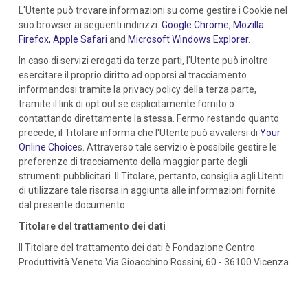
L'Utente può trovare informazioni su come gestire i Cookie nel
suo browser ai seguenti indirizzi:
Google Chrome
,
Mozilla
Firefox,
Apple Safari
and
Microsoft Windows Explorer
.
In caso di servizi erogati da terze parti, l'Utente può inoltre
esercitare il proprio diritto ad opporsi al tracciamento
informandosi tramite la privacy policy della terza parte,
tramite il link di opt out se esplicitamente fornito o
contattando direttamente la stessa. Fermo restando quanto
precede, il Titolare informa che l'Utente può avvalersi di
Your
Online Choice
s. Attraverso tale servizio è possibile gestire le
preferenze di tracciamento della maggior parte degli
strumenti pubblicitari. Il Titolare, pertanto, consiglia agli Utenti
di utilizzare tale risorsa in aggiunta alle informazioni fornite
dal presente documento.
Titolare del trattamento dei dati
Il Titolare del trattamento dei dati è Fondazione Centro
Produttività Veneto Via Gioacchino Rossini, 60 - 36100 Vicenza