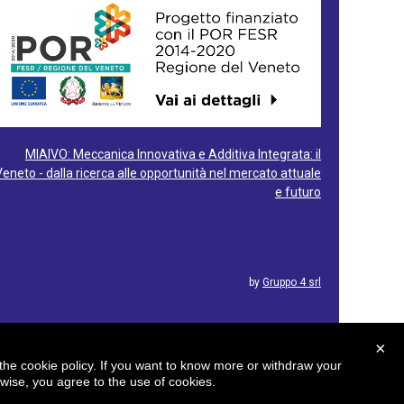
MIAIVO: Meccanica Innovativa e Additiva Integrata: il
Veneto - dalla ricerca alle opportunità nel mercato attuale
e futuro
by
Gruppo 4 srl
×
n the cookie policy. If you want to know more or withdraw your
erwise, you agree to the use of cookies.