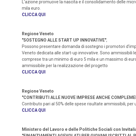
L’azione promuove la nascita e il consolidamento delle micro
mila euro.
CLICCA QUI
Regione Veneto
"SOSTEGNO ALLE START UP INNOVATIVE"
,
Possono presentare domanda di sostegno i promotori d’impres
Veneto dedicata alle start-up innovative. Sono ammissibili le
comprese tra un minimo di euro 5 mila e un massimo di euro 3
ammissibile per la realizzazione del progetto
CLICCA QUI
Regione Veneto
"CONTRIBUTI ALLE NUOVE IMPRESE ANCHE COMPLEMEN
Contributo pari al 50% delle spese risultate ammissibili, per
CLICCA QUI
Ministero del Lavoro e delle Politiche Sociali con Invitali
"FINANZIAMENTI AGEVOLATI PER GIOVANI ISCRITTI AL