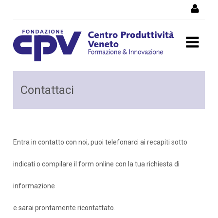
Skip to Content
Contattaci
Contattaci
Entra in contatto con noi, puoi telefonarci ai recapiti sotto
indicati o compilare il form online con la tua richiesta di
informazione
e sarai prontamente ricontattato.