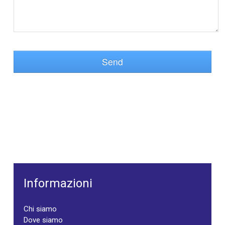
Send
Informazioni
Chi siamo
Dove siamo