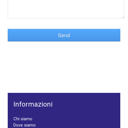
Send
Informazioni
Chi siamo
Dove siamo