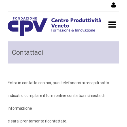
Skip to Content
Contattaci
Contattaci
Entra in contatto con noi, puoi telefonarci ai recapiti sotto
indicati o compilare il form online con la tua richiesta di
informazione
e sarai prontamente ricontattato.