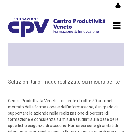
Skip to Content
Attività formative in
azienda
Soluzioni tailor made realizzate su misura per te!
Centro Produttività Veneto, presente da oltre 50 anni nel
mercato della formazione e dell’informazione, è in grado di
supportare le aziende nella realizzazione di percorsi di
formazione e consulenza su misura studiati sulla base delle
specifiche esigenze di ciascuno. Numerosi sono gli ambiti di
intervento: amministrazione e finanza; innovazioni di processo