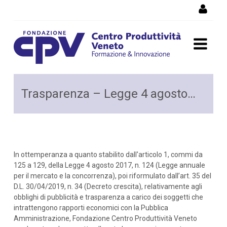
Skip to Content
Amministrazione
Trasparenza – Legge 4 agosto 2017, n. 124
Trasparente n124
In ottemperanza a quanto stabilito dall'articolo 1, commi da
125 a 129, della Legge 4 agosto 2017, n. 124 (Legge annuale
per il mercato e la concorrenza), poi riformulato dall’art. 35 del
D.L. 30/04/2019, n. 34 (Decreto crescita), relativamente agli
obblighi di pubblicità e trasparenza a carico dei soggetti che
intrattengono rapporti economici con la Pubblica
Amministrazione, Fondazione Centro Produttività Veneto