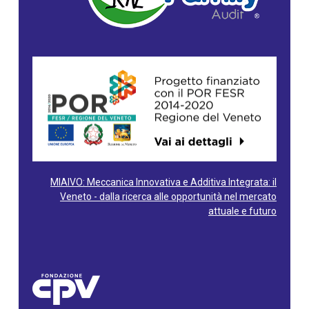
MIAIVO: Meccanica Innovativa e Additiva Integrata: il
Veneto - dalla ricerca alle opportunità nel mercato
attuale e futuro