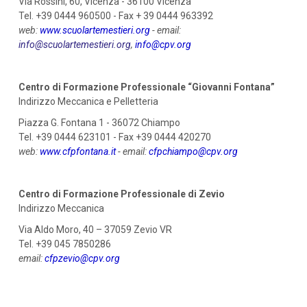
Via Rossini, 60, Vicenza - 36100 Vicenza
Tel. +39 0444 960500 - Fax + 39 0444 963392
web:
www.scuolartemestieri.org
- email:
info@scuolartemestieri.org
,
info@cpv.org
Centro di Formazione Professionale “Giovanni Fontana”
Indirizzo Meccanica e Pelletteria
Piazza G. Fontana 1 - 36072 Chiampo
Tel. +39 0444 623101 - Fax +39 0444 420270
web:
www.cfpfontana.it
- email:
cfpchiampo@cpv.org
Centro di Formazione Professionale di Zevio
Indirizzo Meccanica
Via Aldo Moro, 40 – 37059 Zevio VR
Tel. +39 045 7850286
email:
cfpzevio@cpv.org