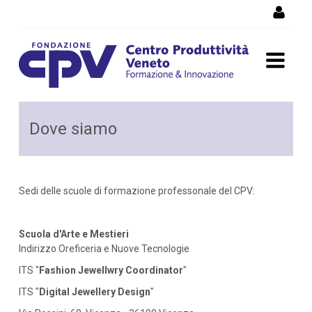
Salta al Contenuto
Dove siamo
Dove siamo
Sedi delle scuole di formazione professonale del CPV:
Scuola d'Arte e Mestieri
Indirizzo Oreficeria e Nuove Tecnologie
ITS "
Fashion Jewellwry Coordinator
"
ITS "
Digital Jewellery Design
"