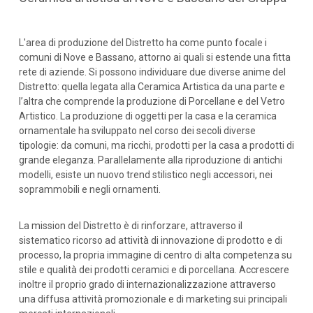
L'area di produzione del Distretto ha come punto focale i
comuni di Nove e Bassano, attorno ai quali si estende una fitta
rete di aziende. Si possono individuare due diverse anime del
Distretto: quella legata alla Ceramica Artistica da una parte e
l’altra che comprende la produzione di Porcellane e del Vetro
Artistico. La produzione di oggetti per la casa e la ceramica
ornamentale ha sviluppato nel corso dei secoli diverse
tipologie: da comuni, ma ricchi, prodotti per la casa a prodotti di
grande eleganza. Parallelamente alla riproduzione di antichi
modelli, esiste un nuovo trend stilistico negli accessori, nei
soprammobili e negli ornamenti.
La mission del Distretto è di rinforzare, attraverso il
sistematico ricorso ad attività di innovazione di prodotto e di
processo, la propria immagine di centro di alta competenza su
stile e qualità dei prodotti ceramici e di porcellana. Accrescere
inoltre il proprio grado di internazionalizzazione attraverso
una diffusa attività promozionale e di marketing sui principali