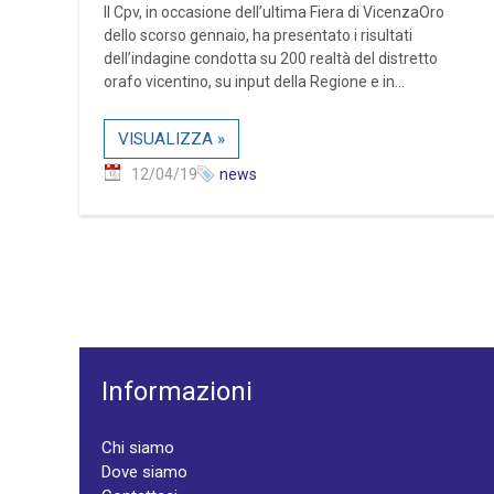
Il Cpv, in occasione dell’ultima Fiera di VicenzaOro
dello scorso gennaio, ha presentato i risultati
dell’indagine condotta su 200 realtà del distretto
orafo vicentino, su input della Regione e in...
VISUALIZZA »
12/04/19
news
Informazioni
Chi siamo
Dove siamo