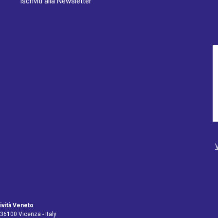
Iscriviti alla Newsletter
ività Veneto
 36100 Vicenza - Italy