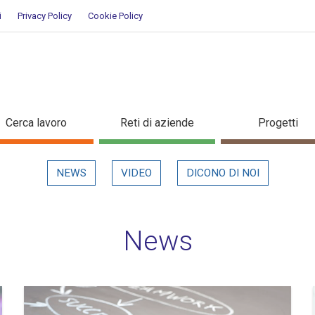
i
Privacy Policy
Cookie Policy
Cerca lavoro
Reti di aziende
Progetti
NEWS
VIDEO
DICONO DI NOI
News