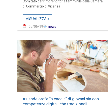
Comitato per l’imprenditoria femminile della Camera
di Commercio di Vicenza
VISUALIZZA »
05/06/19
news
Aziende orafe “a caccia” di giovani sia con
competenze digitali che tradizionali