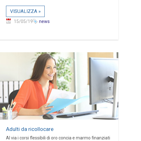
VISUALIZZA »
15/05/19
news
Adulti da ricollocare
Al via i corsi flessibili di oro concia e marmo finanziati