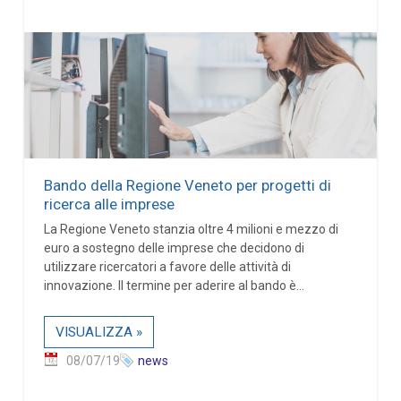
Bando della Regione Veneto per progetti di
ricerca alle imprese
La Regione Veneto stanzia oltre 4 milioni e mezzo di
euro a sostegno delle imprese che decidono di
utilizzare ricercatori a favore delle attività di
innovazione. Il termine per aderire al bando è...
VISUALIZZA »
08/07/19
news