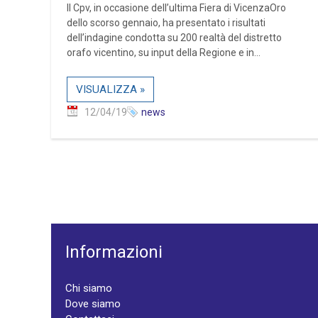
Il Cpv, in occasione dell’ultima Fiera di VicenzaOro
dello scorso gennaio, ha presentato i risultati
dell’indagine condotta su 200 realtà del distretto
orafo vicentino, su input della Regione e in...
VISUALIZZA »
12/04/19
news
Informazioni
Chi siamo
Dove siamo