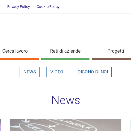
i
Privacy Policy
Cookie Policy
Cerca lavoro
Reti di aziende
Progetti
NEWS
VIDEO
DICONO DI NOI
News