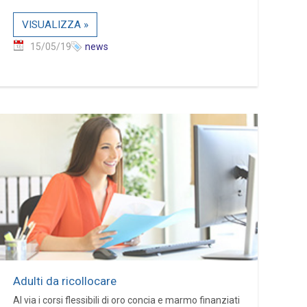
VISUALIZZA »
15/05/19
news
Adulti da ricollocare
Al via i corsi flessibili di oro concia e marmo finanziati