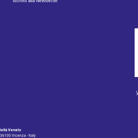
Iscriviti alla Newsletter
ività Veneto
 36100 Vicenza - Italy