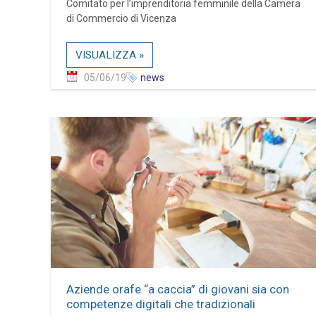
Comitato per l’imprenditoria femminile della Camera
di Commercio di Vicenza
VISUALIZZA »
05/06/19
news
Aziende orafe “a caccia” di giovani sia con
competenze digitali che tradizionali